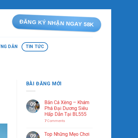
ĐĂNG KÝ NHẬN NGAY 58K
NG DẪN
TIN TỨC
BÀI ĐĂNG MỚI
Bắn Cá Xèng – Khám
09
Phá Đại Dương Siêu
Th11
Hấp Dẫn Tại BL555
7
Comments
Top Những Mẹo Chơi
09