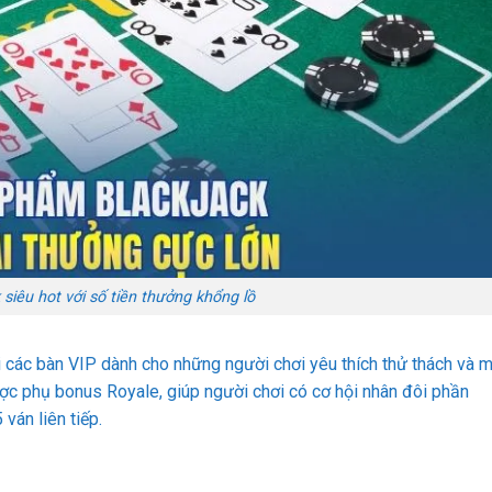
 siêu hot với số tiền thưởng khổng lồ
i các bàn VIP dành cho những người chơi yêu thích thử thách và 
ợc phụ bonus Royale, giúp người chơi có cơ hội nhân đôi phần
ván liên tiếp.