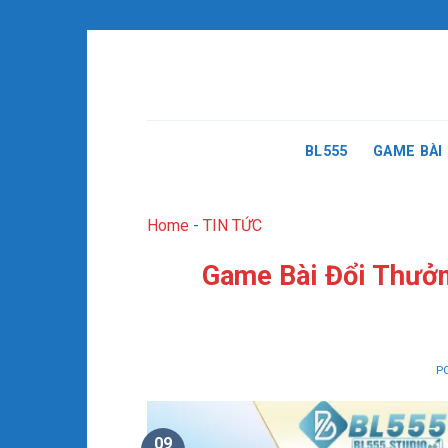
Skip
to
content
BL555
GAME BÀI
Home
-
TIN TỨC
Game Bài Đổi Thưởn
P
09