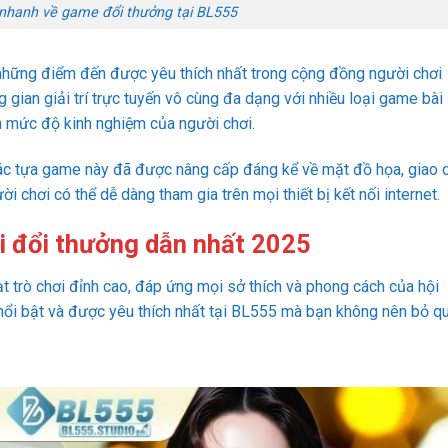
 nhanh về game đổi thưởng tại BL555
 những điểm đến được yêu thích nhất trong cộng đồng người chơi
gian giải trí trực tuyến vô cùng đa dạng với nhiều loại game bài
à mức độ kinh nghiệm của người chơi.
 các tựa game này đã được nâng cấp đáng kể về mặt đồ họa, giao 
ười chơi có thể dễ dàng tham gia trên mọi thiết bị kết nối internet.
i đổi thưởng dẫn nhất 2025
oạt trò chơi đỉnh cao, đáp ứng mọi sở thích và phong cách của hội
 nổi bật và được yêu thích nhất tại BL555 mà bạn không nên bỏ qu