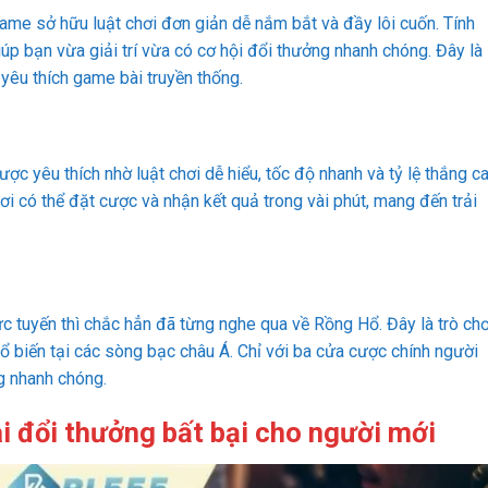
game sở hữu luật chơi đơn giản dễ nắm bắt và đầy lôi cuốn. Tính
giúp bạn vừa giải trí vừa có cơ hội đổi thưởng nhanh chóng. Đây là
yêu thích game bài truyền thống.
ợc yêu thích nhờ luật chơi dễ hiểu, tốc độ nhanh và tỷ lệ thắng ca
ơi có thể đặt cược và nhận kết quả trong vài phút, mang đến trải
c tuyến thì chắc hẳn đã từng nghe qua về Rồng Hổ. Đây là trò chơ
ổ biến tại các sòng bạc châu Á. Chỉ với ba cửa cược chính người
g nhanh chóng.
i đổi thưởng bất bại cho người mới