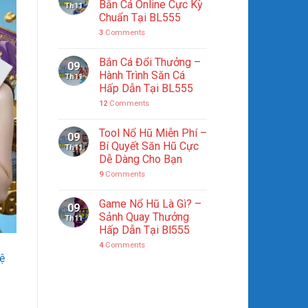
Bắn Cá Online Cực Kỳ
Th11
Chuẩn Tại BL555
3
Comments
Bắn Cá Đổi Thưởng –
09
Hành Trình Săn Cá
Th11
Hấp Dẫn Tại BL555
12
Comments
Tool Nổ Hũ Miễn Phí –
09
Bí Quyết Săn Hũ Cực
Th11
Dễ Dàng Cho Bạn
9
Comments
Game Nổ Hũ Là Gì? –
09
Sảnh Quay Thưởng
Th11
Hấp Dẫn Tại Bl555
4
Comments
hệ
.