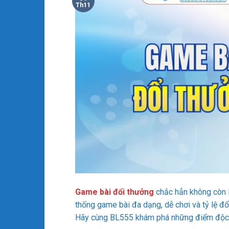
Th11
Game bài đổi thưởng
chắc hẳn không còn l
thống game bài đa dạng, dễ chơi và tỷ lệ đ
Hãy cùng BL555 khám phá những điểm độc đá