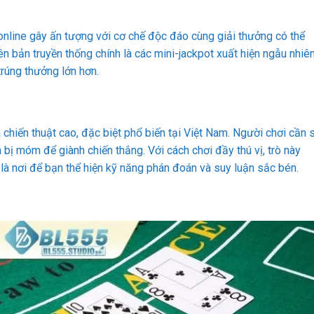
nline gây ấn tượng với cơ chế độc đáo cùng giải thưởng có thể
n bản truyền thống chính là các mini-jackpot xuất hiện ngẫu nhiê
trúng thưởng lớn hơn.
à chiến thuật cao, đặc biệt phổ biến tại Việt Nam. Người chơi cần 
 bị móm để giành chiến thắng. Với cách chơi đầy thú vị, trò này
n là nơi để bạn thể hiện kỹ năng phán đoán và suy luận sắc bén.