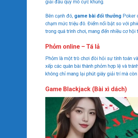
giải đấu quy mô cực khủng.
Bên cạnh đó,
game bài đổi thưởng
Poker o
chạm mức triệu đô. Điểm nổi bật so với phiê
trong quá trình chơi, mang đến nhiều cơ hội 
Phỏm online – Tá lả
Phỏm là một trò chơi đòi hỏi sự tính toán v
xếp các quân bài thành phỏm hợp lệ và tránh
không chỉ mang lại phút giây giải trí mà cò
Game Blackjack (Bài xì dách)