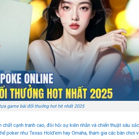
 tựa game bài đổi thưởng hot hit nhất 2025
h chất cạnh tranh cao, đòi hỏi sự kiên nhẫn và chiến thuật sâu sắc
 thể poker như Texas Hold’em hay Omaha, tham gia các bàn chơi v