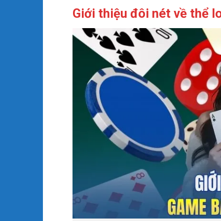
Giới thiệu đôi nét về thể