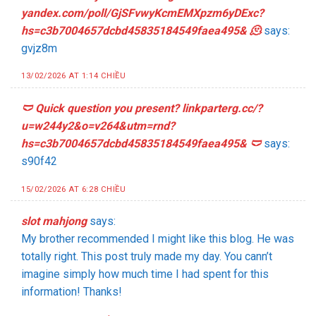
yandex.com/poll/GjSFvwyKcmEMXpzm6yDExc?
hs=c3b7004657dcbd45835184549faea495& 🫠
says:
gvjz8m
13/02/2026 AT 1:14 CHIỀU
🩲 Quick question you present? linkparterg.cc/?
u=w244y2&o=v264&utm=rnd?
hs=c3b7004657dcbd45835184549faea495& 🩲
says:
s90f42
15/02/2026 AT 6:28 CHIỀU
slot mahjong
says:
My brother recommended I might like this blog. He was
totally right. This post truly made my day. You cann’t
imagine simply how much time I had spent for this
information! Thanks!