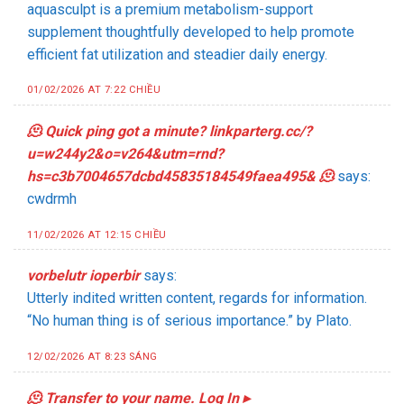
aquasculpt is a premium metabolism-support
supplement thoughtfully developed to help promote
efficient fat utilization and steadier daily energy.
01/02/2026 AT 7:22 CHIỀU
🫠 Quick ping got a minute? linkparterg.cc/?
u=w244y2&o=v264&utm=rnd?
hs=c3b7004657dcbd45835184549faea495& 🫠
says:
cwdrmh
11/02/2026 AT 12:15 CHIỀU
vorbelutr ioperbir
says:
Utterly indited written content, regards for information.
“No human thing is of serious importance.” by Plato.
12/02/2026 AT 8:23 SÁNG
🫠 Transfer to your name. Log In ▸