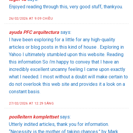
Enjoyed reading through this, very good stuff, thankyou.
26/02/2026 AT 9:09 CHIỀU
ayuda PFC arquitectura
says:
I have been exploring for a little for any high-quality
articles or blog posts in this kind of house . Exploring in
Yahoo I ultimately stumbled upon this website. Reading
this information So i’m happy to convey that I have an
incredibly excellent uncanny feeling I came upon exactly
what I needed. I most without a doubt will make certain to
do not overlook this web site and provides it a look on a
constant basis.
27/02/2026 AT 12:29 SÁNG
poolleitern komplettset
says:
Utterly indited articles, thank you for information.
“Necessity is the mother of taking chances.” by Mark