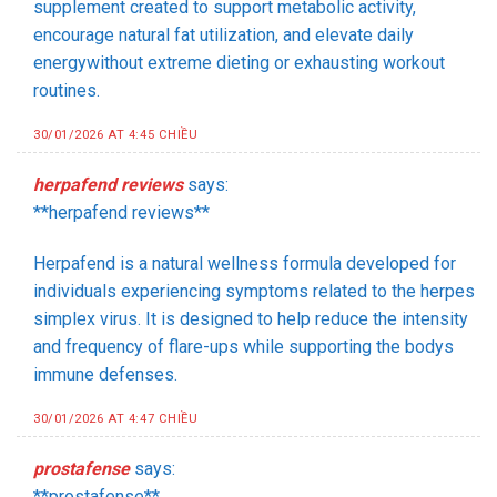
supplement created to support metabolic activity,
encourage natural fat utilization, and elevate daily
energywithout extreme dieting or exhausting workout
routines.
30/01/2026 AT 4:45 CHIỀU
herpafend reviews
says:
**herpafend reviews**
Herpafend is a natural wellness formula developed for
individuals experiencing symptoms related to the herpes
simplex virus. It is designed to help reduce the intensity
and frequency of flare-ups while supporting the bodys
immune defenses.
30/01/2026 AT 4:47 CHIỀU
prostafense
says:
**prostafense**