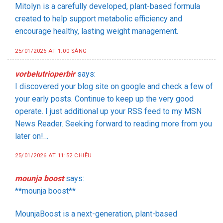
Mitolyn is a carefully developed, plant-based formula
created to help support metabolic efficiency and
encourage healthy, lasting weight management.
25/01/2026 AT 1:00 SÁNG
vorbelutrioperbir
says:
I discovered your blog site on google and check a few of
your early posts. Continue to keep up the very good
operate. I just additional up your RSS feed to my MSN
News Reader. Seeking forward to reading more from you
later on!…
25/01/2026 AT 11:52 CHIỀU
mounja boost
says:
**mounja boost**
MounjaBoost is a next-generation, plant-based