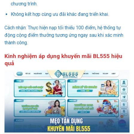
chương trình.
Không kết hợp cùng ưu đãi khác đang triển khai.
Cách nhận: Thực hiện nạp tối thiểu 100 điểm, hệ thống tự
động cộng điểm thưởng tương ứng ngay sau khi xác minh
thành công.
Kinh nghiệm áp dụng khuyến mãi BL555 hiệu
quả